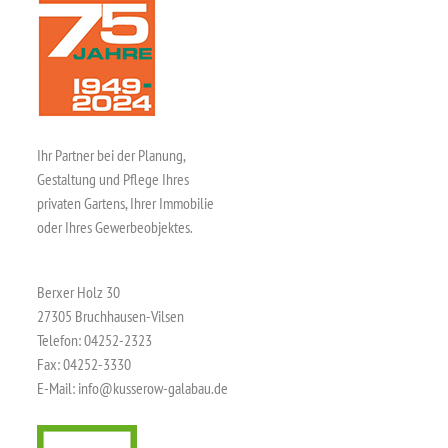
Ihr Partner bei der Planung,
Gestaltung und Pflege Ihres
privaten Gartens, Ihrer Immobilie
oder Ihres Gewerbeobjektes.
Berxer Holz 30
27305 Bruchhausen-Vilsen
Telefon:
04252-2323
Fax: 04252-3330
E-Mail:
info@kusserow-galabau.de